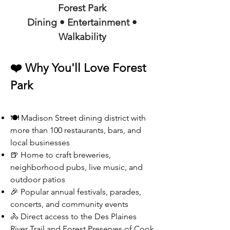
Forest Park
Dining • Entertainment •
Walkability
❤️ Why You'll Love Forest
Park
🍽️ Madison Street dining district with
more than 100 restaurants, bars, and
local businesses
🍺 Home to craft breweries,
neighborhood pubs, live music, and
outdoor patios
🎉 Popular annual festivals, parades,
concerts, and community events
🚴 Direct access to the Des Plaines
River Trail and Forest Preserves of Cook