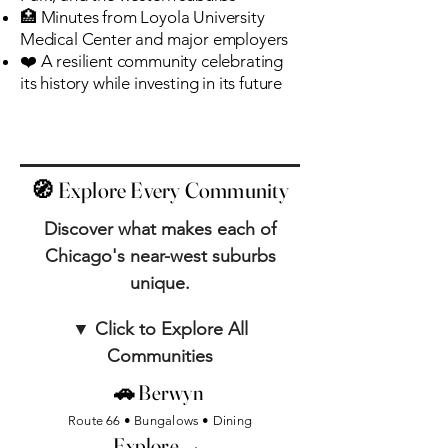
🏥 Minutes from Loyola University
Medical Center and major employers
❤️ A resilient community celebrating
its history while investing in its future
🧭 Explore Every Community
Discover what makes each of
Chicago's near-west suburbs
unique.
▼ Click to Explore All
Communities
🚗 Berwyn
Route 66 • Bungalows • Dining
Explore →