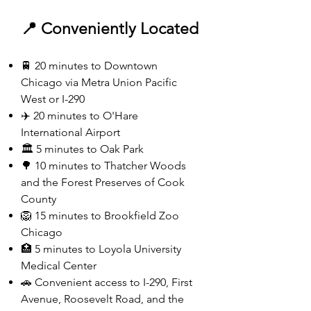
📍 Conveniently Located
🚆 20 minutes to Downtown
Chicago via Metra Union Pacific
West or I-290
✈️ 20 minutes to O'Hare
International Airport
🏛️ 5 minutes to Oak Park
🌳 10 minutes to Thatcher Woods
and the Forest Preserves of Cook
County
🦁 15 minutes to Brookfield Zoo
Chicago
🏥 5 minutes to Loyola University
Medical Center
🚗 Convenient access to I-290, First
Avenue, Roosevelt Road, and the